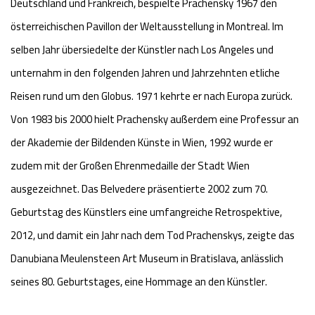
Deutschland und Frankreich, bespielte Prachensky 1967 den
österreichischen Pavillon der Weltausstellung in Montreal. Im
selben Jahr übersiedelte der Künstler nach Los Angeles und
unternahm in den folgenden Jahren und Jahrzehnten etliche
Reisen rund um den Globus. 1971 kehrte er nach Europa zurück.
Von 1983 bis 2000 hielt Prachensky außerdem eine Professur an
der Akademie der Bildenden Künste in Wien, 1992 wurde er
zudem mit der Großen Ehrenmedaille der Stadt Wien
ausgezeichnet. Das Belvedere präsentierte 2002 zum 70.
Geburtstag des Künstlers eine umfangreiche Retrospektive,
2012, und damit ein Jahr nach dem Tod Prachenskys, zeigte das
Danubiana Meulensteen Art Museum in Bratislava, anlässlich
seines 80. Geburtstages, eine Hommage an den Künstler.