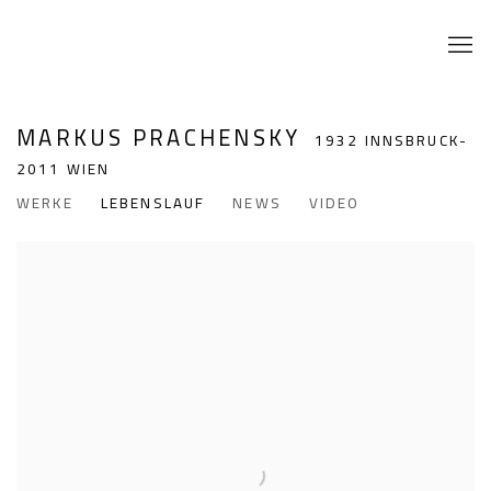
MARKUS PRACHENSKY
1932 INNSBRUCK-
2011 WIEN
WERKE
LEBENSLAUF
NEWS
VIDEO
View works.