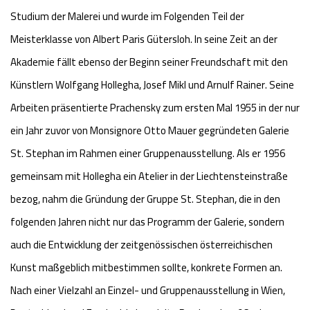
Studium der Malerei und wurde im Folgenden Teil der
Meisterklasse von Albert Paris Gütersloh. In seine Zeit an der
Akademie fällt ebenso der Beginn seiner Freundschaft mit den
Künstlern Wolfgang Hollegha, Josef Mikl und Arnulf Rainer. Seine
Arbeiten präsentierte Prachensky zum ersten Mal 1955 in der nur
ein Jahr zuvor von Monsignore Otto Mauer gegründeten Galerie
St. Stephan im Rahmen einer Gruppenausstellung. Als er 1956
gemeinsam mit Hollegha ein Atelier in der Liechtensteinstraße
bezog, nahm die Gründung der Gruppe St. Stephan, die in den
folgenden Jahren nicht nur das Programm der Galerie, sondern
auch die Entwicklung der zeitgenössischen österreichischen
Kunst maßgeblich mitbestimmen sollte, konkrete Formen an.
Nach einer Vielzahl an Einzel- und Gruppenausstellung in Wien,