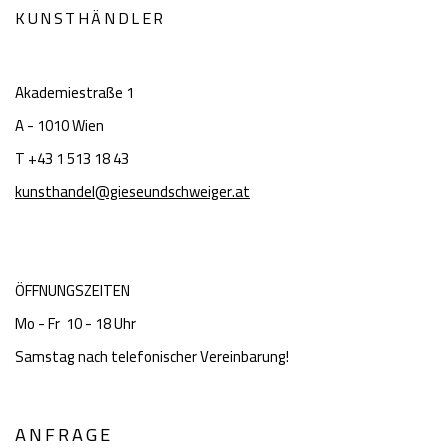
KUNSTHÄNDLER
Akademiestraße 1
A - 1010 Wien
T +43 1 513 18 43
kunsthandel@gieseundschweiger.at
ÖFFNUNGSZEITEN
Mo - Fr 10 - 18 Uhr
Samstag nach telefonischer Vereinbarung!
ANFRAGE