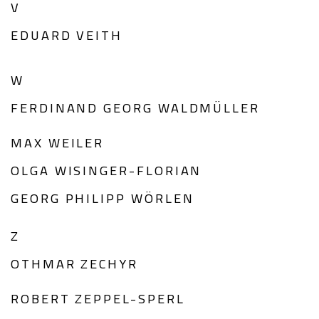
V
EDUARD VEITH
W
FERDINAND GEORG WALDMÜLLER
MAX WEILER
OLGA WISINGER-FLORIAN
GEORG PHILIPP WÖRLEN
Z
OTHMAR ZECHYR
ROBERT ZEPPEL-SPERL