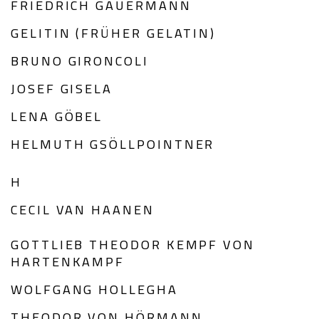
FRIEDRICH GAUERMANN
GELITIN (FRÜHER GELATIN)
BRUNO GIRONCOLI
JOSEF GISELA
LENA GÖBEL
HELMUTH GSÖLLPOINTNER
H
CECIL VAN HAANEN
GOTTLIEB THEODOR KEMPF VON
HARTENKAMPF
WOLFGANG HOLLEGHA
THEODOR VON HÖRMANN