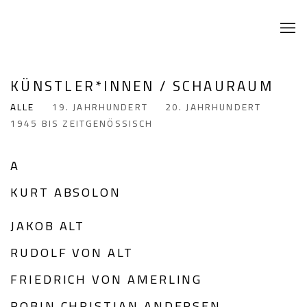
KÜNSTLER*INNEN / SCHAURAUM
ALLE
19. JAHRHUNDERT
20. JAHRHUNDERT
1945 BIS ZEITGENÖSSISCH
A
KURT ABSOLON
JAKOB ALT
RUDOLF VON ALT
FRIEDRICH VON AMERLING
ROBIN CHRISTIAN ANDERSEN