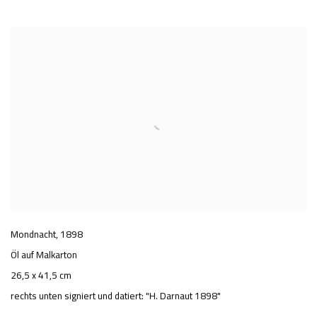
Mondnacht
,
1898
Öl auf Malkarton
26,5 x 41,5 cm
rechts unten signiert und datiert: "H. Darnaut 1898"