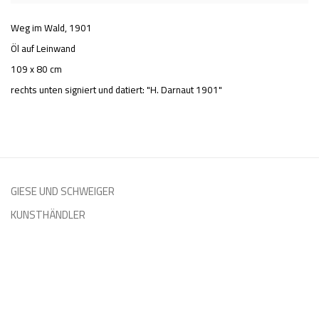
Weg im Wald
,
1901
Öl auf Leinwand
109 x 80 cm
rechts unten signiert und datiert: "H. Darnaut 1901"
GIESE UND SCHWEIGER
KUNSTHÄNDLER