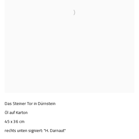
Das Steiner Tor in Dürnstein
Öl auf Karton
45 x 36 cm
rechts unten signiert: "H. Darnaut"