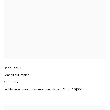
Ohne Titel
,
1995
Graphit auf Papier
100 x 70 cm
rechts unten monogrammiert und datiert: "H.G. [19]95"