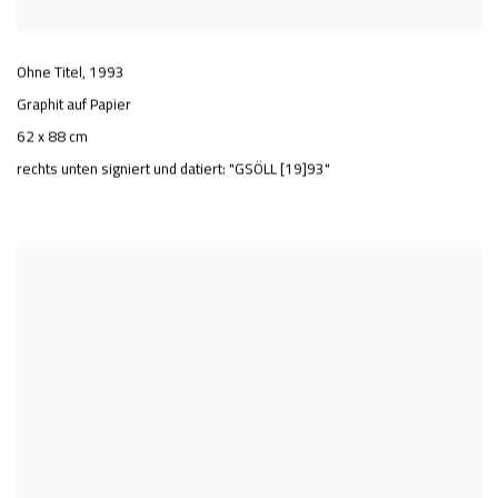
Ohne Titel
,
1993
Graphit auf Papier
62 x 88 cm
rechts unten signiert und datiert: "GSÖLL [19]93"