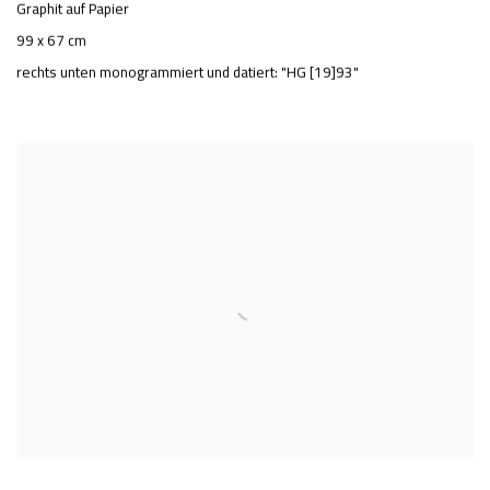
Graphit auf Papier
99 x 67 cm
rechts unten monogrammiert und datiert: "HG [19]93"