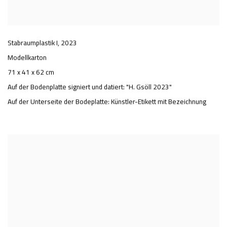
Stabraumplastik I
,
2023
Modellkarton
71 x 41 x 62 cm
Auf der Bodenplatte signiert und datiert: "H. Gsöll 2023"
Auf der Unterseite der Bodeplatte: Künstler-Etikett mit Bezeichnung