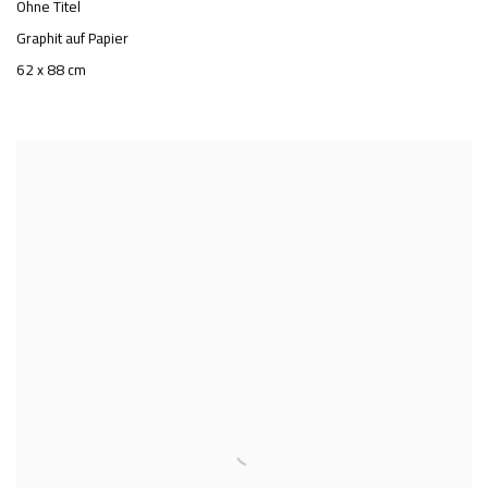
Ohne Titel
Graphit auf Papier
62 x 88 cm