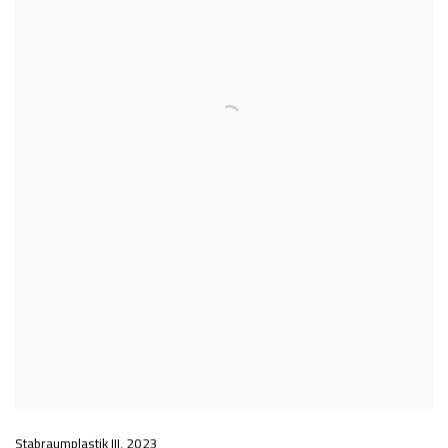
Stabraumplastik III
,
2023