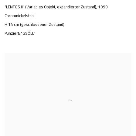
"LENTOS II" (Variables Objekt, expandierter Zustand)
,
1990
Chromnickelstahl
H 14 cm (geschlossener Zustand)
Punziert: "GSÖLL"