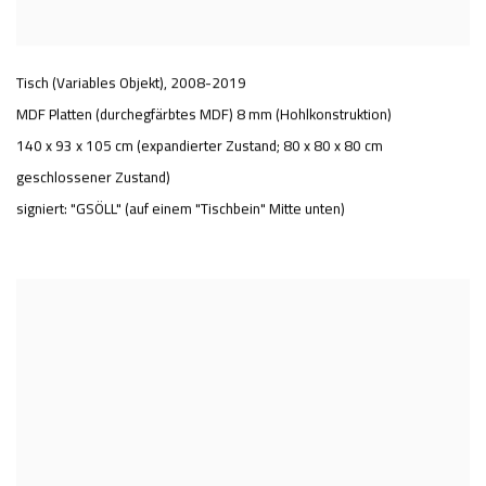
Tisch (Variables Objekt)
,
2008-2019
MDF Platten (durchegfärbtes MDF) 8 mm (Hohlkonstruktion)
140 x 93 x 105 cm (expandierter Zustand; 80 x 80 x 80 cm
geschlossener Zustand)
signiert: "GSÖLL" (auf einem "Tischbein" Mitte unten)