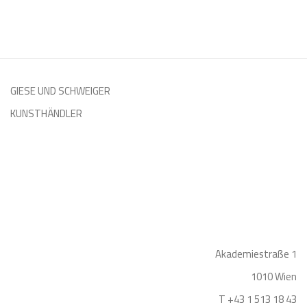
GIESE UND SCHWEIGER
KUNSTHÄNDLER
Akademiestraße 1
1010 Wien
T +43 1 513 18 43