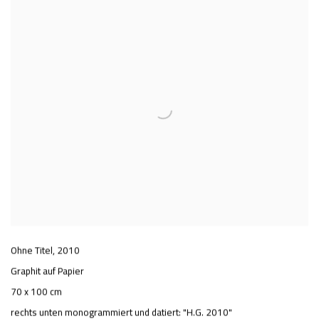
Ohne Titel
,
2010
Graphit auf Papier
70 x 100 cm
rechts unten monogrammiert und datiert: "H.G. 2010"