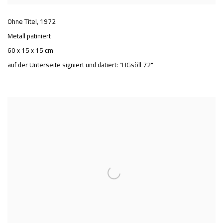
Ohne Titel
,
1972
Metall patiniert
60 x 15 x 15 cm
auf der Unterseite signiert und datiert: "HGsöll 72"