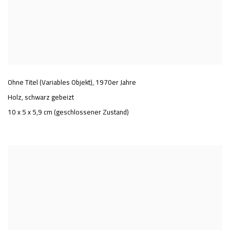
Ohne Titel (Variables Objekt)
,
1970er Jahre
Holz, schwarz gebeizt
10 x 5 x 5,9 cm (geschlossener Zustand)