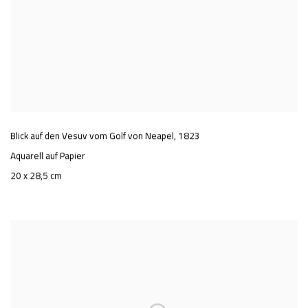
Blick auf den Vesuv vom Golf von Neapel
,
1823
Aquarell auf Papier
20 x 28,5 cm