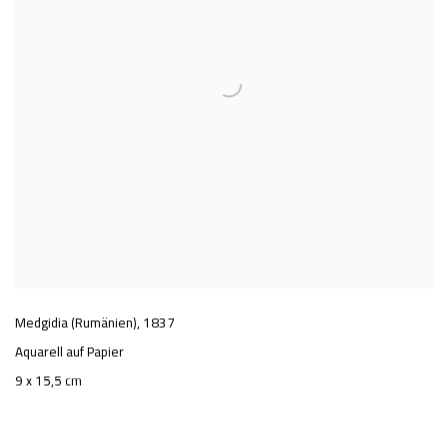
Medgidia (Rumänien)
,
1837
Aquarell auf Papier
9 x 15,5 cm