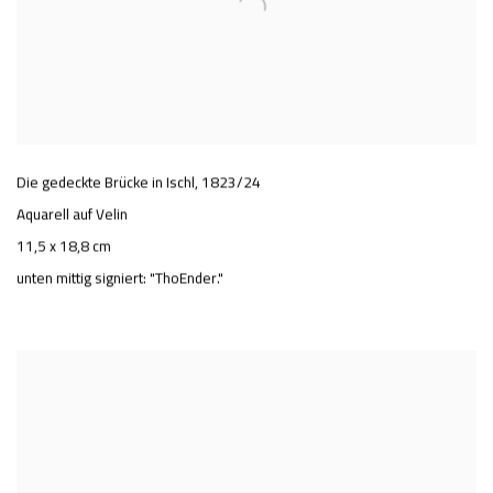
Die gedeckte Brücke in Ischl
,
1823/24
Aquarell auf Velin
11,5 x 18,8 cm
unten mittig signiert: "ThoEnder."