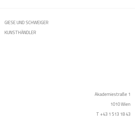
GIESE UND SCHWEIGER
KUNSTHÄNDLER
Akademiestraße 1
1010 Wien
T +43 1 513 18 43