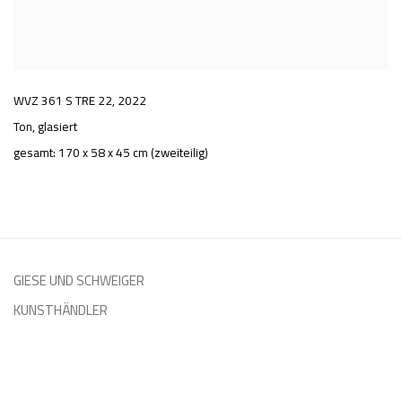
WVZ 361 S TRE 22
,
2022
Ton, glasiert
gesamt: 170 x 58 x 45 cm (zweiteilig)
GIESE UND SCHWEIGER
KUNSTHÄNDLER