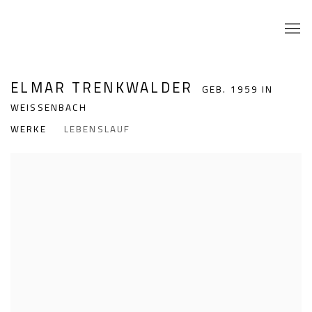
ELMAR TRENKWALDER
GEB. 1959 IN
WEISSENBACH
WERKE
LEBENSLAUF