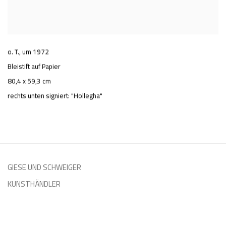
o. T.
,
um 1972
Bleistift auf Papier
80,4 x 59,3 cm
rechts unten signiert: "Hollegha"
GIESE UND SCHWEIGER
KUNSTHÄNDLER