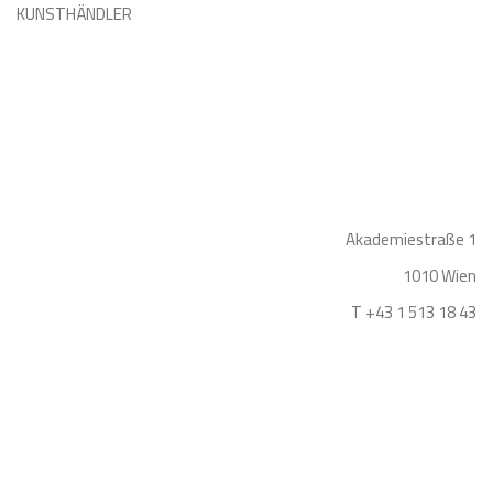
KUNSTHÄNDLER
Akademiestraße 1
1010 Wien
T +43 1 513 18 43