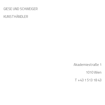
GIESE UND SCHWEIGER
KUNSTHÄNDLER
Akademiestraße 1
1010 Wien
T +43 1 513 18 43