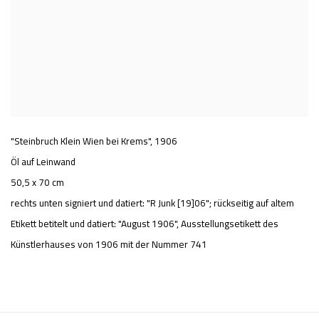
"Steinbruch Klein Wien bei Krems"
,
1906
Öl auf Leinwand
50,5 x 70 cm
rechts unten signiert und datiert: "R Junk [19]06"; rückseitig auf altem
Etikett betitelt und datiert: "August 1906", Ausstellungsetikett des
Künstlerhauses von 1906 mit der Nummer 741