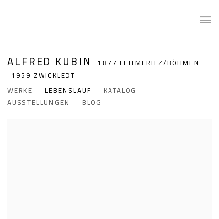
ALFRED KUBIN
1877 LEITMERITZ/BÖHMEN
-1959 ZWICKLEDT
WERKE
LEBENSLAUF
KATALOG
AUSSTELLUNGEN
BLOG
View works.