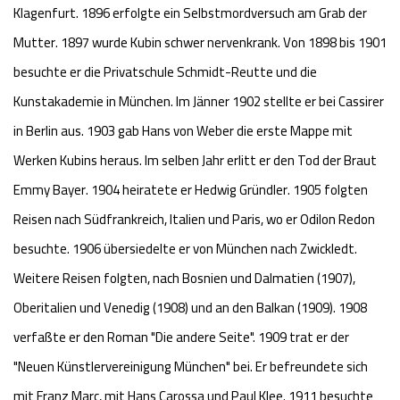
Klagenfurt. 1896 erfolgte ein Selbstmordversuch am Grab der
Mutter. 1897 wurde Kubin schwer nervenkrank. Von 1898 bis 1901
besuchte er die Privatschule Schmidt-Reutte und die
Kunstakademie in München. Im Jänner 1902 stellte er bei Cassirer
in Berlin aus. 1903 gab Hans von Weber die erste Mappe mit
Werken Kubins heraus. Im selben Jahr erlitt er den Tod der Braut
Emmy Bayer. 1904 heiratete er Hedwig Gründler. 1905 folgten
Reisen nach Südfrankreich, Italien und Paris, wo er Odilon Redon
besuchte. 1906 übersiedelte er von München nach Zwickledt.
Weitere Reisen folgten, nach Bosnien und Dalmatien (1907),
Oberitalien und Venedig (1908) und an den Balkan (1909). 1908
verfaßte er den Roman "Die andere Seite". 1909 trat er der
"Neuen Künstlervereinigung München" bei. Er befreundete sich
mit Franz Marc, mit Hans Carossa und Paul Klee. 1911 besuchte