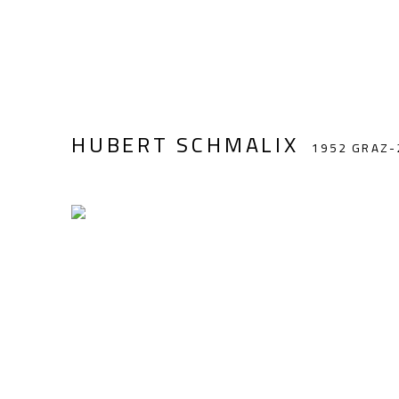
HUBERT SCHMALIX
1952 GRAZ-