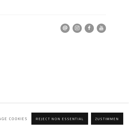
GE COOKIES
REJECT NON ESSENTIAL
ZUSTIMMEN