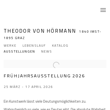
THEODOR VON HÖRMANN
1840 IMST-
1895 GRAZ
WERKE
LEBENSLAUF
KATALOG
AUSSTELLUNGEN
NEWS
FRÜHJAHRSAUSSTELLUNG 2026
25 MÄRZ - 17 APRIL 2026
Ein Kunstwerk lässt viele Deutungsmöglichkeiten zu.
Wahrscheinlich so viele, wie es Deuter gibt. Die absolute Wahrheit