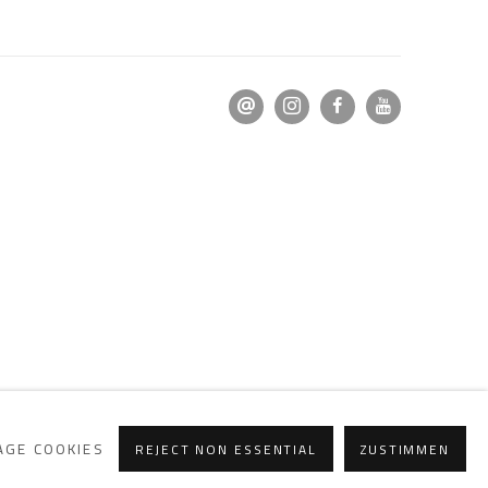
GE COOKIES
REJECT NON ESSENTIAL
ZUSTIMMEN