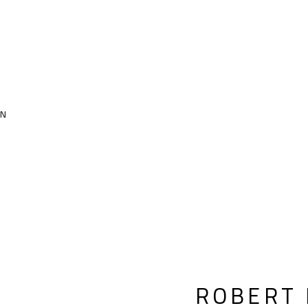
EN
ROBERT