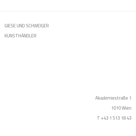
GIESE UND SCHWEIGER
KUNSTHÄNDLER
Akademiestraße 1
1010 Wien
T +43 1 513 18 43