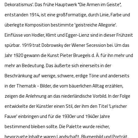
Dekoratismus'. Das frühe Hauptwerk "Die Armen im Geiste",
entstanden 1914, ist eine großformatige, durch Linie, Farbe und
überlegte Komposition bestimmte 'geistreiche Allegorie'.
Einflüsse von Hodler, Klimt und Egger-Lienz sind in dieser Frühzeit
spürbar. 1919 trat Dobrowsky der Wiener Secession bei. Um das
Jahr 1920 gewann die Kunst Pieter Bruegels d. Ä. für ihn mehr und
mehr an Bedeutung. Das äußerte sich einerseits in der
Beschränkung auf wenige, schwere, erdige Töne und anderseits
in der Thematik - Bilder, die vom bäuerlichen Alltag erzählen,
zeigen die Anlehnung an das niederländische Vorbild. In der Folge
entwickelte der Künstler einen Stil, der ihm den Titel 'Lyrischer
Fauve' einbringen und für die 1930er und 1940er Jahre
bestimmend bleiben sollte. Die Palette wurde reicher,
bevorzugte Inhalte waren Landschaft, Blumenbild und Porträt.