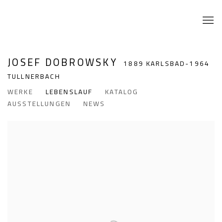
JOSEF DOBROWSKY
1889 KARLSBAD-1964
TULLNERBACH
WERKE
LEBENSLAUF
KATALOG
AUSSTELLUNGEN
NEWS
View works.