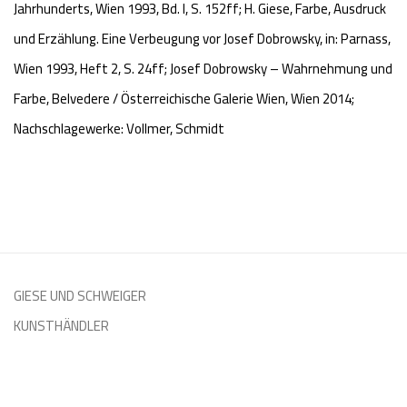
Jahrhunderts, Wien 1993, Bd. I, S. 152ff; H. Giese, Farbe, Ausdruck
und Erzählung. Eine Verbeugung vor Josef Dobrowsky, in: Parnass,
Wien 1993, Heft 2, S. 24ff; Josef Dobrowsky – Wahrnehmung und
Farbe, Belvedere / Österreichische Galerie Wien, Wien 2014;
Nachschlagewerke: Vollmer, Schmidt
GIESE UND SCHWEIGER
KUNSTHÄNDLER