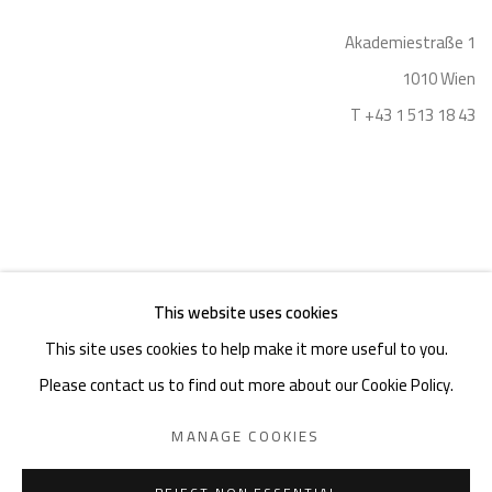
Akademiestraße 1
1010 Wien
T +43 1 513 18 43
This website uses cookies
Imprint
This site uses cookies to help make it more useful to you.
Please contact us to find out more about our Cookie Policy.
MANAGE COOKIES
PRIVACY POLICY
MANAGE COOKIES
COPYRIGHT © 2026 GIESE & SCHWEIGER KUNSTHANDEL