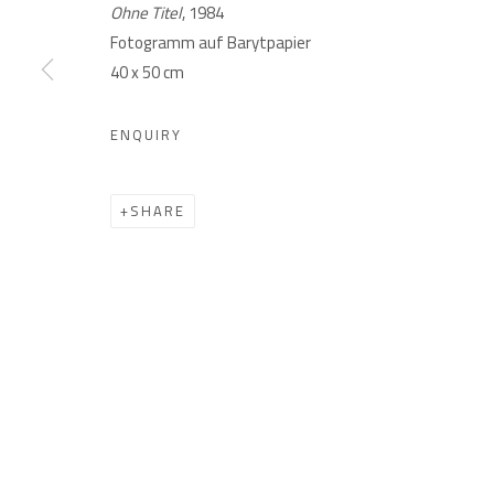
Ohne Titel
, 1984
GIESE UND SCHWEIGER
Akademiestraße 1
Impr
Fotogramm auf Barytpapier
KUNSTHÄNDLER
1010 Wien
40 x 50 cm
T +43 1 513 18 43
ENQUIRY
SHARE
PRIVACY POLICY
MANAGE COOKIES
COPYRIGHT © 2026 GIESE & SCHWEIGER KUNSTHANDEL