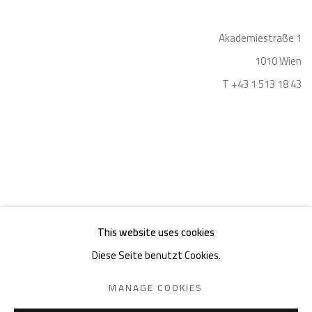
Akademiestraße 1
1010 Wien
T +43 1 513 18 43
Impressum
This website uses cookies
Diese Seite benutzt Cookies.
MANAGE COOKIES
DATENSCHUTZ
MANAGE COOKIES