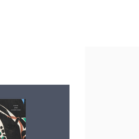
Open a larger version of th