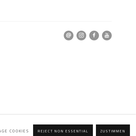
GE COOKIES
REJECT NON ESSENTIAL
ZUSTIMMEN