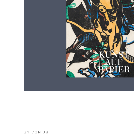
21
VON 38