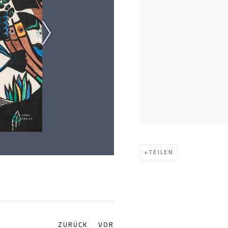
TEILEN
ZURÜCK
VOR