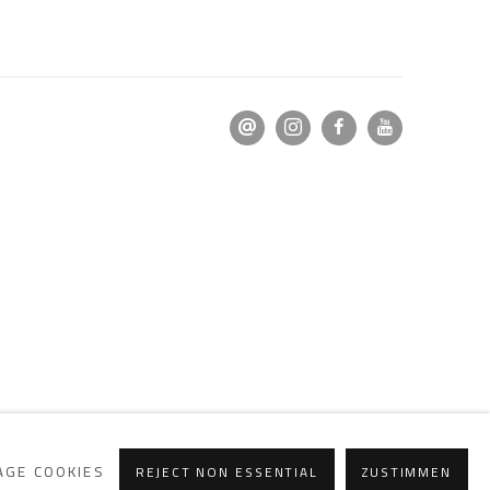
GE COOKIES
REJECT NON ESSENTIAL
ZUSTIMMEN