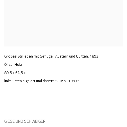
Großes Stillleben mit Geflügel, Austern und Quitten
,
1893
Öl auf Holz
80,5 x 64,5 cm
links unten signiert und datiert: "C. Moll 1893"
GIESE UND SCHWEIGER