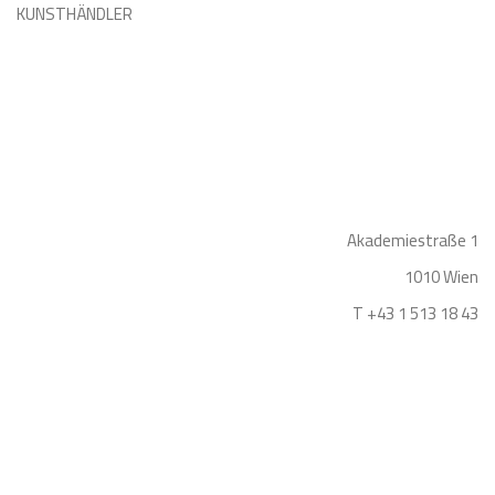
KUNSTHÄNDLER
Akademiestraße 1
1010 Wien
T +43 1 513 18 43