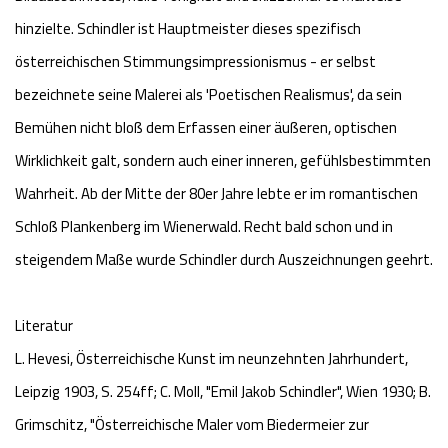
hinzielte. Schindler ist Hauptmeister dieses spezifisch
österreichischen Stimmungsimpressionismus - er selbst
bezeichnete seine Malerei als 'Poetischen Realismus', da sein
Bemühen nicht bloß dem Erfassen einer äußeren, optischen
Wirklichkeit galt, sondern auch einer inneren, gefühlsbestimmten
Wahrheit. Ab der Mitte der 80er Jahre lebte er im romantischen
Schloß Plankenberg im Wienerwald. Recht bald schon und in
steigendem Maße wurde Schindler durch Auszeichnungen geehrt.
Literatur
L. Hevesi, Österreichische Kunst im neunzehnten Jahrhundert,
Leipzig 1903, S. 254ff; C. Moll, "Emil Jakob Schindler", Wien 1930; B.
Grimschitz, "Österreichische Maler vom Biedermeier zur