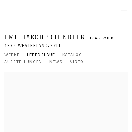
EMIL JAKOB SCHINDLER
1842 WIEN-
1892 WESTERLAND/SYLT
WERKE
LEBENSLAUF
KATALOG
AUSSTELLUNGEN
NEWS
VIDEO
View works.