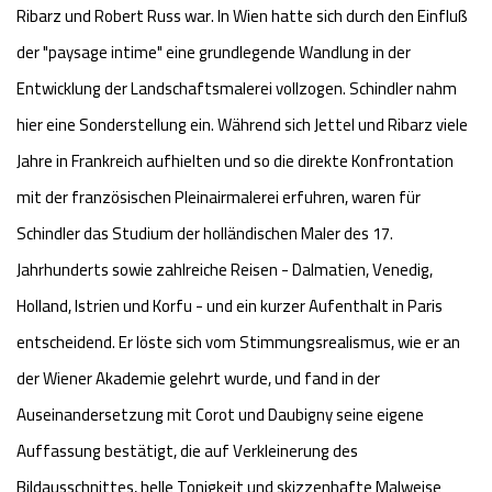
Ribarz und Robert Russ war. In Wien hatte sich durch den Einfluß
der "paysage intime" eine grundlegende Wandlung in der
Entwicklung der Landschaftsmalerei vollzogen. Schindler nahm
hier eine Sonderstellung ein. Während sich Jettel und Ribarz viele
Jahre in Frankreich aufhielten und so die direkte Konfrontation
mit der französischen Pleinairmalerei erfuhren, waren für
Schindler das Studium der holländischen Maler des 17.
Jahrhunderts sowie zahlreiche Reisen - Dalmatien, Venedig,
Holland, Istrien und Korfu - und ein kurzer Aufenthalt in Paris
entscheidend. Er löste sich vom Stimmungsrealismus, wie er an
der Wiener Akademie gelehrt wurde, und fand in der
Auseinandersetzung mit Corot und Daubigny seine eigene
Auffassung bestätigt, die auf Verkleinerung des
Bildausschnittes, helle Tonigkeit und skizzenhafte Malweise