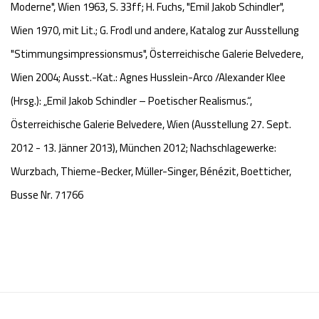
Moderne", Wien 1963, S. 33ff; H. Fuchs, "Emil Jakob Schindler",
Wien 1970, mit Lit.; G. Frodl und andere, Katalog zur Ausstellung
"Stimmungsimpressionsmus", Österreichische Galerie Belvedere,
Wien 2004; Ausst.-Kat.: Agnes Husslein-Arco /Alexander Klee
(Hrsg.): „Emil Jakob Schindler – Poetischer Realismus.“,
Österreichische Galerie Belvedere, Wien (Ausstellung 27. Sept.
2012 - 13. Jänner 2013), München 2012; Nachschlagewerke:
Wurzbach, Thieme-Becker, Müller-Singer, Bénézit, Boetticher,
Busse Nr. 71766