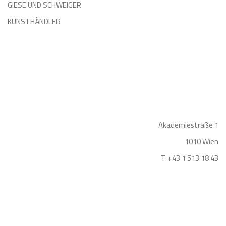
GIESE UND SCHWEIGER
KUNSTHÄNDLER
Akademiestraße 1
1010 Wien
T +43 1 513 18 43