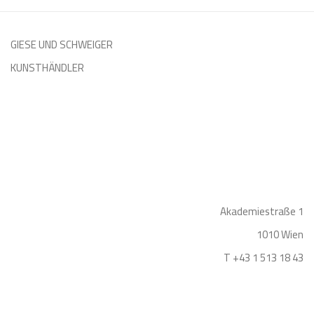
GIESE UND SCHWEIGER
KUNSTHÄNDLER
Akademiestraße 1
1010 Wien
T +43 1 513 18 43