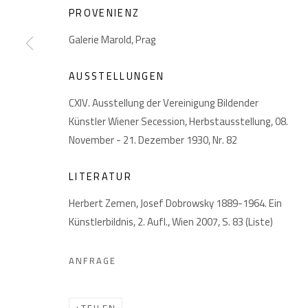
PROVENIENZ
Galerie Marold, Prag
AUSSTELLUNGEN
CXIV. Ausstellung der Vereinigung Bildender
Künstler Wiener Secession, Herbstausstellung, 08.
November - 21. Dezember 1930, Nr. 82
DATENSCHUTZ
MANAGE COOKIES
COPYRIGHT © 2026 GIESE & SCHWEIGER KUNSTHANDEL
LITERATUR
Herbert Zemen, Josef Dobrowsky 1889-1964. Ein
Künstlerbildnis, 2. Aufl., Wien 2007, S. 83 (Liste)
ANFRAGE
TEILEN