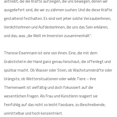
antreibt; die die Kräfte aufzeigen, die uns bewegen, denen wir
ausgeliefert sind, die wir zu zähmen suchen. Und die diese Kräfte
gestaltend festhalten. Es sind seit jeher solche VerzauberInnen,
VerdichterInnen und AufdeckerInnen, die uns das Sein erklären,
und das, was „die Welt im Innersten zusammenhält“.
Therese Eisenmann ist eine von ihnen. Eine, die mit dem
Grabstichel in der Hand ganz genau hinschaut, die offenlegt und
spürbar macht. Ob Wasser oder Stein, ob Wachstumskräfte oder
Urängste, ob Wettersituationen oder wilde Tiere – ihre
Themenwelt ist vielfältig und doch fokussiert auf die
wesentlichen Fragen. Als Frau und Künstlerin reagiert sie
feinfühlig auf das nicht so leicht Fassbare, zu Beschreibende,
unmittelbar und hoch konzentriert.