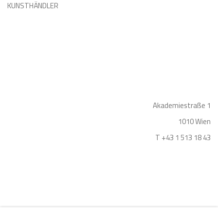
KUNSTHÄNDLER
Akademiestraße 1
1010 Wien
T +43 1 513 18 43