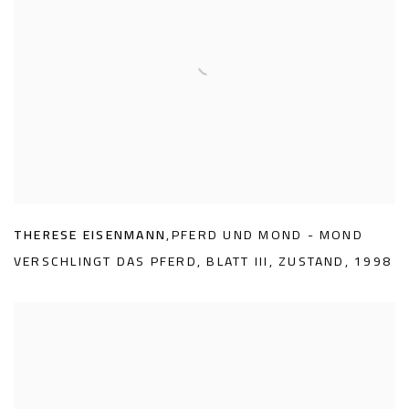
THERESE EISENMANN
,
PFERD UND MOND - MOND
VERSCHLINGT DAS PFERD
,
BLATT III
,
ZUSTAND
,
1998