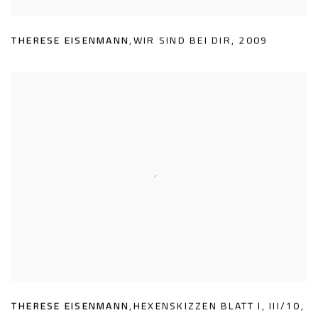
THERESE EISENMANN
,
WIR SIND BEI DIR
,
2009
THERESE EISENMANN
,
HEXENSKIZZEN BLATT I
,
III/10
,