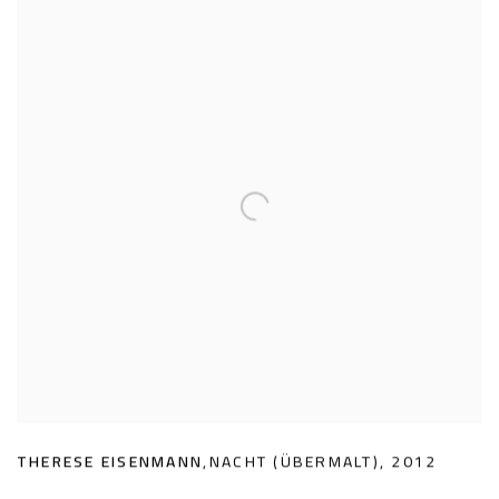
THERESE EISENMANN
,
NACHT (ÜBERMALT)
,
2012