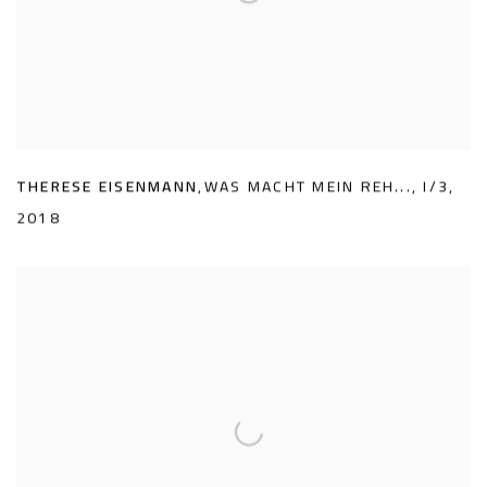
THERESE EISENMANN
,
WAS MACHT MEIN REH...
,
I/3
,
2018