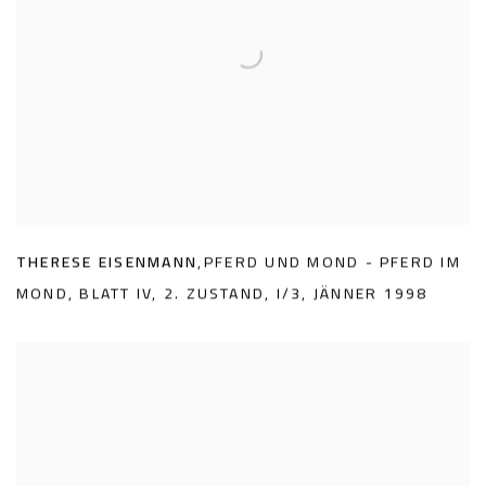
THERESE EISENMANN
,
PFERD UND MOND - PFERD IM
MOND
,
BLATT IV
,
2. ZUSTAND
,
I/3
,
JÄNNER 1998