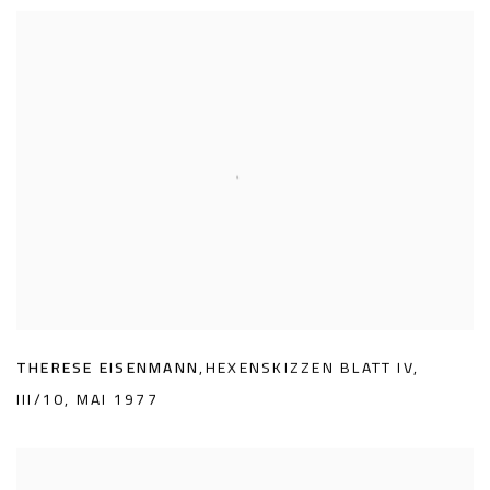
THERESE EISENMANN
,
HEXENSKIZZEN BLATT IV
,
III/10
,
MAI 1977