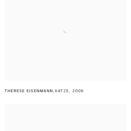
THERESE EISENMANN
,
KATZE
,
2006