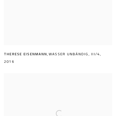
THERESE EISENMANN
,
WASSER UNBÄNDIG
,
III/4
,
2016