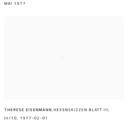
MAI 1977
THERESE EISENMANN
,
HEXENSKIZZEN BLATT III
,
III/10
,
1977-02-01