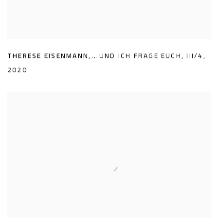
THERESE EISENMANN
,
...UND ICH FRAGE EUCH
,
III/4
,
2020