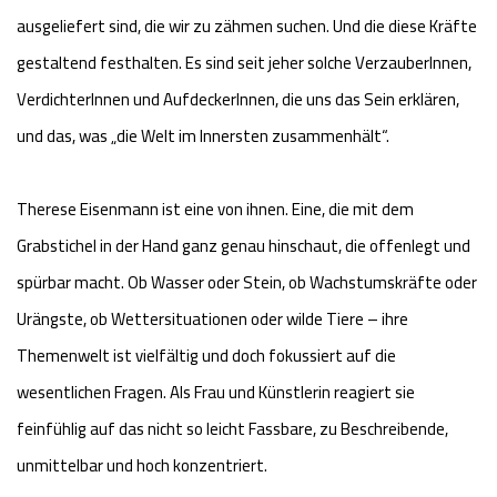
ausgeliefert sind, die wir zu zähmen suchen. Und die diese Kräfte
gestaltend festhalten. Es sind seit jeher solche VerzauberInnen,
VerdichterInnen und AufdeckerInnen, die uns das Sein erklären,
und das, was „die Welt im Innersten zusammenhält“.
Therese Eisenmann ist eine von ihnen. Eine, die mit dem
Grabstichel in der Hand ganz genau hinschaut, die offenlegt und
spürbar macht. Ob Wasser oder Stein, ob Wachstumskräfte oder
Urängste, ob Wettersituationen oder wilde Tiere – ihre
Themenwelt ist vielfältig und doch fokussiert auf die
wesentlichen Fragen. Als Frau und Künstlerin reagiert sie
feinfühlig auf das nicht so leicht Fassbare, zu Beschreibende,
unmittelbar und hoch konzentriert.