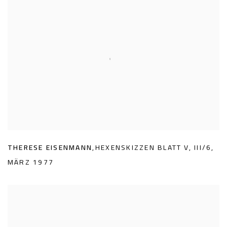
THERESE EISENMANN
,
HEXENSKIZZEN BLATT V
,
III/6
,
MÄRZ 1977