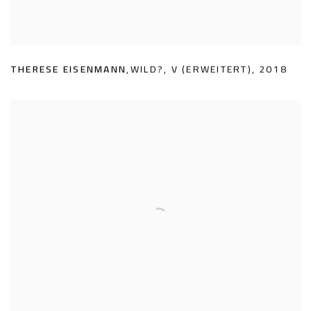
THERESE EISENMANN
,
WILD?
,
V (ERWEITERT)
,
2018