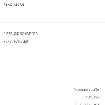
READ MORE
GIESE UND SCHWEIGER
KUNSTHÄNDLER
Akademiestraße 1
1010 Wien
T +43 1 513 18 43