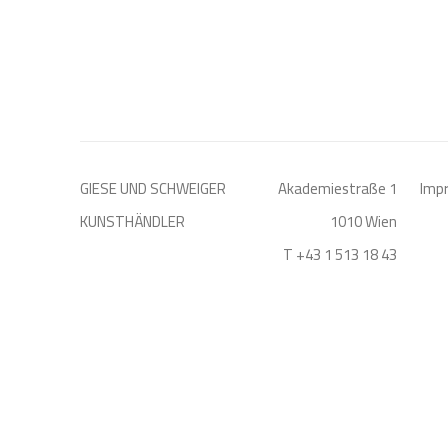
GIESE UND SCHWEIGER
Akademiestraße 1
Imp
KUNSTHÄNDLER
1010 Wien
T +43 1 513 18 43