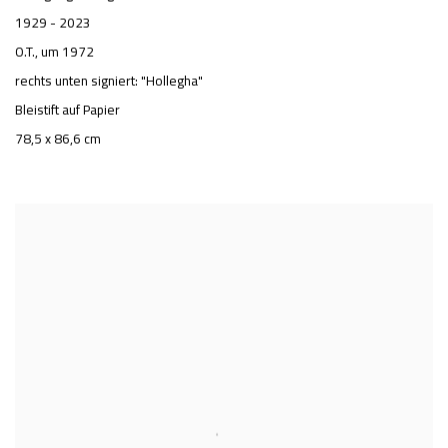
1929 - 2023
O.T.
, um 1972
rechts unten signiert: "Hollegha"
Bleistift auf Papier
78,5 x 86,6 cm