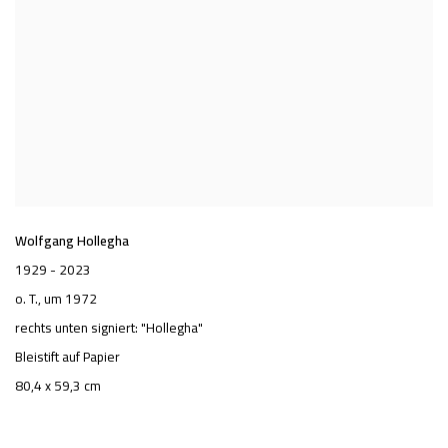
Wolfgang Hollegha
1929 - 2023
o. T.
, um 1972
rechts unten signiert: "Hollegha"
Bleistift auf Papier
80,4 x 59,3 cm