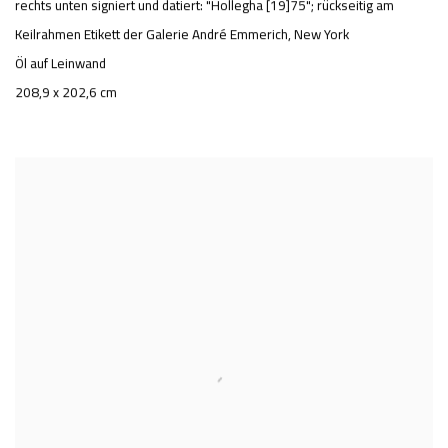
rechts unten signiert und datiert: "Hollegha [19]75"; rückseitig am
Keilrahmen Etikett der Galerie André Emmerich, New York
Öl auf Leinwand
208,9 x 202,6 cm