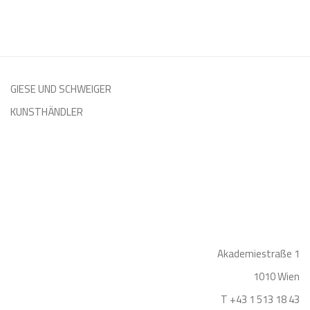
GIESE UND SCHWEIGER
KUNSTHÄNDLER
Akademiestraße 1
1010 Wien
T +43 1 513 18 43