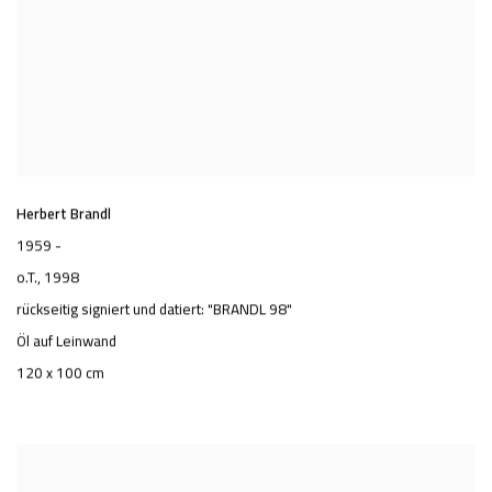
Herbert Brandl
1959 -
o.T.
, 1998
rückseitig signiert und datiert: "BRANDL 98"
Öl auf Leinwand
120 x 100 cm